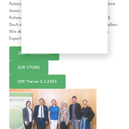
Potenzial, das Betriebe fördern sollten. Entgegen kommt
ihnen dabei, dass Österreich bessere
Rahmenbedingungen für Arbeit im Alter schaffen will.
Doch es gilt auch, Motivation und Gesundheit zu erhalten.
Wie das gelingt, besprach eine vielfältige Runde aus
Expertinnen und Experten.
ZUM PRESSETEXT
ZUR STUDIE
ORF Thema 2.3.2026